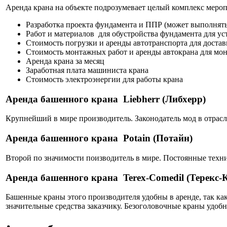
Аренда крана на объекте подрозумевает целый комплекс мероп
Разработка проекта фундамента и ППР (может выполнять 
Работ и материалов для обустройства фундамента для ус
Стоимость погрузки и аренды автотранспорта для доставк
Стоимость монтажных работ и аренды автокрана для мо
Аренда крана за месяц
Заработная плата машиниста крана
Стоимость электроэнергии для работы крана
Аренда башенного крана Liebherr (Либхерр)
Крупнейший в мире производитель. Законодатель мод в отрас
Аренда башенного крана Potain (Потайн)
Второй по значимости поизводитель в мире. Постоянные техн
Аренда башенного крана Terex-Comedil (Терекс-
Башенные краны этого производителя удобны в аренде, так ка
значительные средства заказчику. Безоголовочные краны удобн