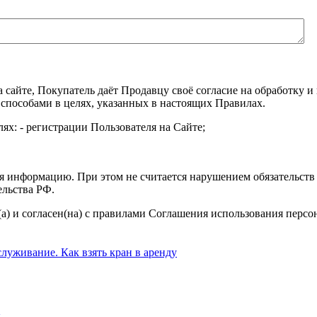
а сайте, Покупатель даёт Продавцу своё согласие на обработку
 способами в целях, указанных в настоящих Правилах.
ях: - регистрации Пользователя на Сайте;
я информацию. При этом не считается нарушением обязательств 
ельства РФ.
а) и согласен(на) с правилами Соглашения использования перс
ы