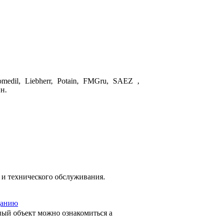
dil, Liebherr, Potain, FMGru,
SAEZ
,
н.
и технического обслуживания.
данию
ный объект можно ознакомиться а