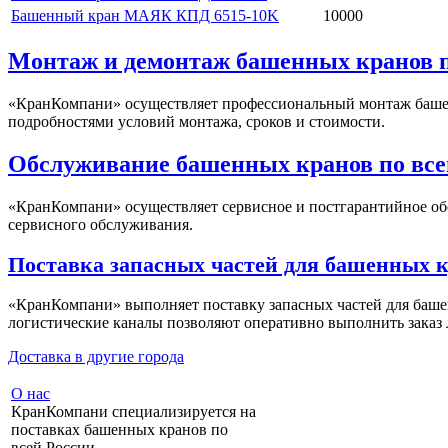
Башенный кран МАЯК КПД 6515-10K
10000
Монтаж и демонтаж башенных кранов п
«КранКомпани» осуществляет профессиональный монтаж башенн
подробностями условий монтажа, сроков и стоимости.
Обслуживание башенных кранов по все
«КранКомпани» осуществляет сервисное и постгарантийное об
сервисного обслуживания.
Поставка запасных частей для башенных кр
«КранКомпани» выполняет поставку запасных частей для баше
логистические каналы позволяют оперативно выполнить заказ 
Доставка в другие города
О нас
КранКомпани специализируется на
поставках башенных кранов по
всей России.