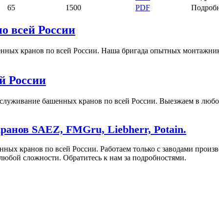
65
1500
PDF
Подроб
о всей России
ых кранов по всей России. Наша бригада опытных монтажников
й России
служивание башенных кранов по всей России. Выезжаем в любой
анов SAEZ, FMGru, Liebherr, Potain.
нных кранов по всей России. Работаем только с заводами про
любой сложности. Обратитесь к нам за подробностями.