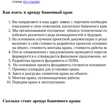
статье
по ссылке
.
Как взять в аренду башенный кран
Вы направляете в наш адрес заявку с перечнем необходи
изыскания и свои пожелания, касательно башенного крана
Мы организовываем посещение объекта техническим спе
избежать различного рода неожиданностей в будущем.
На основании изучения проектной документации и резу
включает в себя стоимость разработки проектов основани
на объект, стоимость монтажа крана, стоимость работы м
После ознакомления с предложением проводятся перегов
формируется и утверждается финальное предложение, кот
Разработка проекта фундамента и ППРк
На основании проекта фундамента готовится основание 
Приемка площадки для установки крана.
Завоз и разгрузка элементов крана на объекте.
Монтаж крана, пусконаладочные работы.
Передача крана в эксплуатацию.
Сколько стоит аренда башенного крана