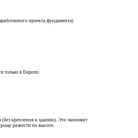
зработанного проекта фундамента)
я только в Европе.
(без крепления к зданию). Это экономит
роще развести по высоте.