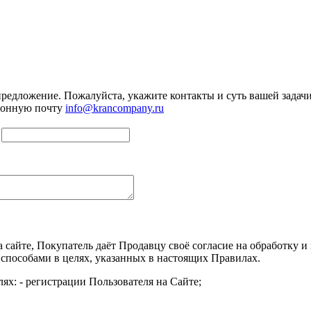
предложение. Пожалуйста, укажите контакты и суть вашей задачи.
тронную почту
info@krancompany.ru
а сайте, Покупатель даёт Продавцу своё согласие на обработку
 способами в целях, указанных в настоящих Правилах.
ях: - регистрации Пользователя на Сайте;