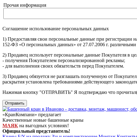
Прочая информация
Соглашение использование персональных данных
1) Предоставляя свои персональные данные при регистрации н
152-ФЗ «О персональных данных» от 27.07.2006 г. различными
2) Продавец использует персональные данные Покупателя в цел
- получения Покупателем персонализированной рекламы;
- для выполнения своих обязательств перед Покупателем.
3) Продавец обязуется не разглашать полученную от Покупател
раскрытия установлена требованиями действующего законодат
Нажимая кнопку
"ОТПРАВИТЬ"
Я подтверждаю что прочитал(
Отправить
«КранКомпани» предлагает
Качественные новые башенные краны
МАЯК
на выгодных условиях!
Официальный представитель!
Краны Б/У на продажу
З\ч и комплектующие
Монтаж
Контакт