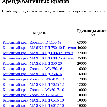
Аренда башенных кранов
В таблице представлены модели башенных кранов, которые мы
Грузоподъемност
Модель
кг
Башенный кран Zoomlion D 1100-63
63000
Башенный кран МАЯК КПД 750-40 Гегемон
40000
Башенный кран МАЯК КПД 600-32 Титан
32000
Башенный кран МАЯК КПД 600-25 Атлант
25000
Башенный кран МАЯК КПД 350-20
20000
Башенный кран Zoomlion WA350-16
16000
Башенный кран МАЯК КПД 350-16
16000
Башенный кран Zoomlion WA7025-12
12000
Башенный кран МАЯК КПД 7025-12
12000
Башенный кран Zoomlion WA6017-10
10000
Башенный кран Zoomlion T7020-10E
10000
Башенный кран МАЯК КПД 6516-10
10000
Башенный кран МАЯК КПД 6017-10
10000