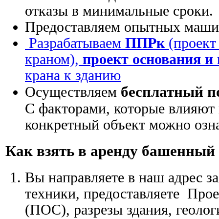
отказы в минимальные сроки.
Предоставляем опытных маши
Разрабатываем
ППРк
(проект
краном),
проект основания и
крана к зданию
бесплатный п
Осуществляем
С факторами, которые влияют 
конкретный объект можно озна
Как взять в аренду башенный
Вы направляете в наш адрес з
техники, предоставляете Прое
(ПОС), разрезы здания, геоло