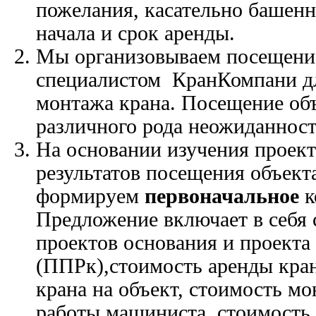
пожелания, касательно башенн
начала и срок аренды.
Мы организовываем посещени
специалистом КранКомпани дл
монтажа крана. Посещение об
различного рода неожиданност
На основании изучения проек
результатов посещения объект
формируем
первоначальное
к
Предложение включает в себя 
проектов основания и проекта
(ППРк),стоимость аренды кран
крана на объект, стоимость мо
работы машиниста, стоимость 