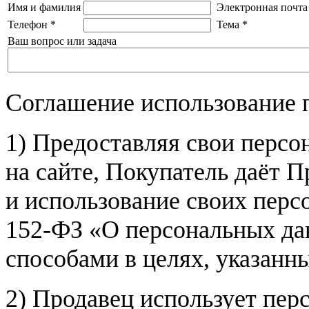
Имя и фамилия
Электронная почта
Телефон
*
Тема
*
Ваш вопрос или задача
Соглашение использование 
1) Предоставляя свои персо
на сайте, Покупатель даёт П
и использование своих пер
152-ФЗ «О персональных дан
способами в целях, указанн
2) Продавец использует пер