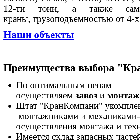
12-ти тонн, а также само
краны, грузоподъемностью от 4-х 
Наши объекты
Преимущества выбора "К
По оптимальным ценам
осуществляем
завоз
и
монтаж
Штат "КранКомпани" укомпле
монтажниками и механиками-
осуществления монтажа и тех
Имеется склад запасных частей