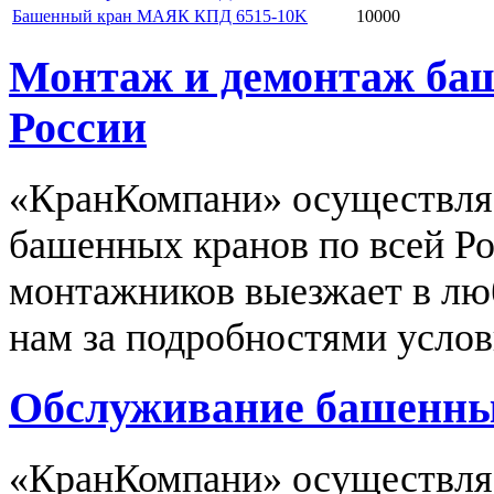
Башенный кран МАЯК КПД 6515-10K
10000
Монтаж и демонтаж баш
России
«КранКомпани» осуществля
башенных кранов по всей Р
монтажников выезжает в люб
нам за подробностями услов
Обслуживание башенных
«КранКомпани» осуществляе