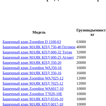
Грузоподъемност
Модель
кг
Башенный кран Zoomlion D 1100-63
63000
Башенный кран МАЯК КПД 750-40 Гегемон
40000
Башенный кран МАЯК КПД 600-32 Титан
32000
Башенный кран МАЯК КПД 600-25 Атлант
25000
Башенный кран МАЯК КПД 350-20
20000
Башенный кран Zoomlion WA350-16
16000
Башенный кран МАЯК КПД 350-16
16000
Башенный кран Zoomlion WA7025-12
12000
Башенный кран МАЯК КПД 7025-12
12000
Башенный кран Zoomlion WA6017-10
10000
Башенный кран Zoomlion T7020-10E
10000
Башенный кран МАЯК КПД 6516-10
10000
Башенный кран МАЯК КПД 6017-10
10000