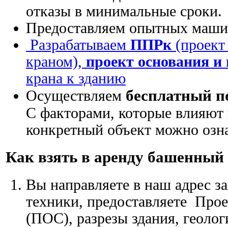
отказы в минимальные сроки.
Предоставляем опытных маши
Разрабатываем
ППРк
(проект
краном),
проект основания и
крана к зданию
бесплатный п
Осуществляем
С факторами, которые влияют 
конкретный объект можно озна
Как взять в аренду башенный
Вы направляете в наш адрес з
техники, предоставляете Прое
(ПОС), разрезы здания, геоло