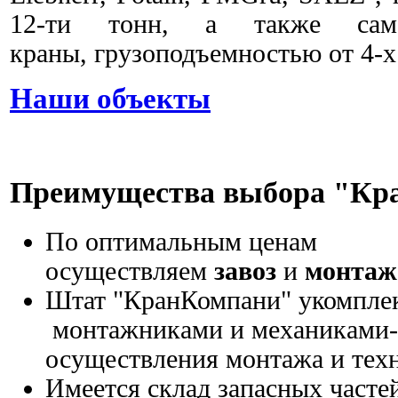
12-ти тонн, а также само
краны, грузоподъемностью от 4-х 
Наши объекты
Преимущества выбора "К
По оптимальным ценам
осуществляем
завоз
и
монтаж
Штат "КранКомпани" укомпле
монтажниками и механиками-
осуществления монтажа и тех
Имеется склад запасных частей