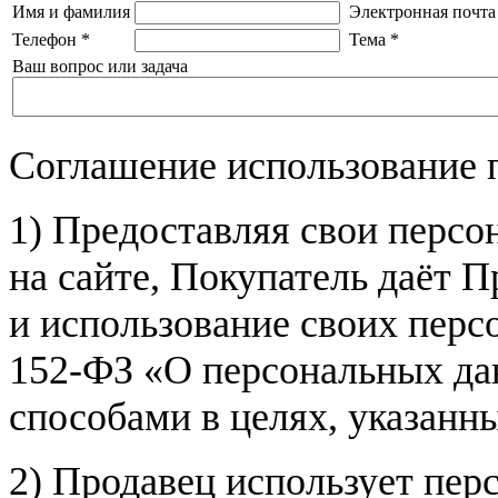
Имя и фамилия
Электронная почта
Телефон
*
Тема
*
Ваш вопрос или задача
Соглашение использование 
1) Предоставляя свои персо
на сайте, Покупатель даёт П
и использование своих пер
152-ФЗ «О персональных дан
способами в целях, указанн
2) Продавец использует пер