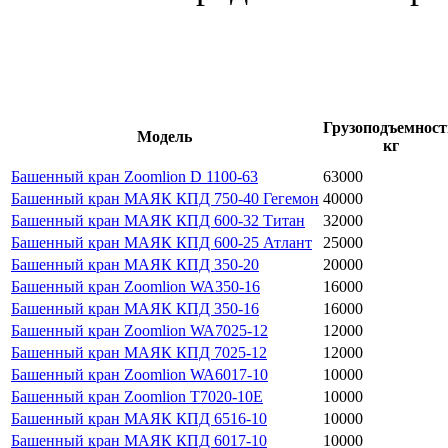
Грузоподъемност
Модель
кг
Башенный кран Zoomlion D 1100-63
63000
Башенный кран МАЯК КПД 750-40 Гегемон
40000
Башенный кран МАЯК КПД 600-32 Титан
32000
Башенный кран МАЯК КПД 600-25 Атлант
25000
Башенный кран МАЯК КПД 350-20
20000
Башенный кран Zoomlion WA350-16
16000
Башенный кран МАЯК КПД 350-16
16000
Башенный кран Zoomlion WA7025-12
12000
Башенный кран МАЯК КПД 7025-12
12000
Башенный кран Zoomlion WA6017-10
10000
Башенный кран Zoomlion T7020-10E
10000
Башенный кран МАЯК КПД 6516-10
10000
Башенный кран МАЯК КПД 6017-10
10000