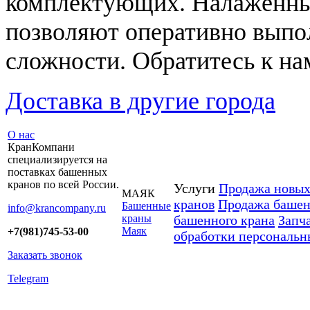
комплектующих. Налаженны
позволяют оперативно выпо
сложности. Обратитесь к на
Доставка в другие города
О нас
КранКомпани
специализируется на
поставках башенных
кранов по всей России.
Услуги
Продажа новых
МАЯК
кранов
Продажа башен
Башенные
info@krancompany.ru
краны
башенного крана
Запч
Маяк
+7(981)745-53-00
обработки персональн
Заказать звонок
Telegram