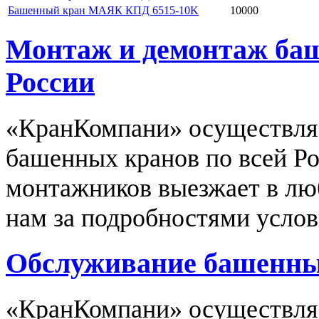
Башенный кран МАЯК КПД 6515-10K
10000
Монтаж и демонтаж баш
России
«КранКомпани» осуществля
башенных кранов по всей Р
монтажников выезжает в люб
нам за подробностями услов
Обслуживание башенных
«КранКомпани» осуществляе