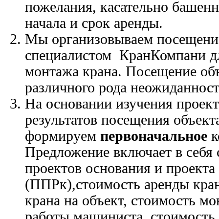
пожелания, касательно башенн
начала и срок аренды.
Мы организовываем посещени
специалистом КранКомпани дл
монтажа крана. Посещение об
различного рода неожиданност
На основании изучения проек
результатов посещения объект
формируем
первоначальное
к
Предложение включает в себя 
проектов основания и проекта
(ППРк),стоимость аренды кран
крана на объект, стоимость мо
работы машиниста, стоимость 