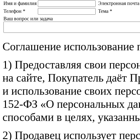
Имя и фамилия
Электронная почта
Телефон
*
Тема
*
Ваш вопрос или задача
Соглашение использование 
1) Предоставляя свои персо
на сайте, Покупатель даёт П
и использование своих пер
152-ФЗ «О персональных дан
способами в целях, указанн
2) Продавец использует пер