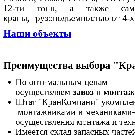
12-ти тонн, а также само
краны, грузоподъемностью от 4-х 
Наши объекты
Преимущества выбора "К
По оптимальным ценам
осуществляем
завоз
и
монтаж
Штат "КранКомпани" укомпле
монтажниками и механиками-
осуществления монтажа и тех
Имеется склад запасных частей