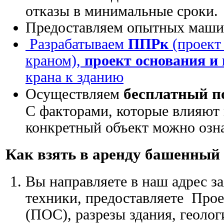
отказы в минимальные сроки.
Предоставляем опытных маши
Разрабатываем
ППРк
(проект
краном),
проект основания и
крана к зданию
бесплатный п
Осуществляем
С факторами, которые влияют 
конкретный объект можно озна
Как взять в аренду башенный
Вы направляете в наш адрес з
техники, предоставляете Прое
(ПОС), разрезы здания, геоло