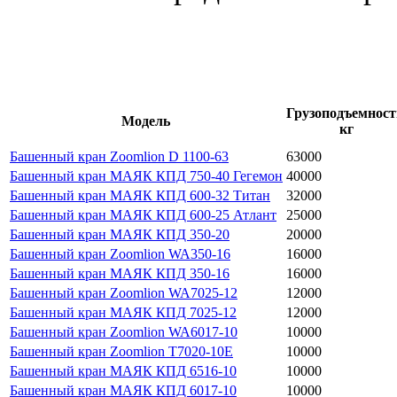
Грузоподъемност
Модель
кг
Башенный кран Zoomlion D 1100-63
63000
Башенный кран МАЯК КПД 750-40 Гегемон
40000
Башенный кран МАЯК КПД 600-32 Титан
32000
Башенный кран МАЯК КПД 600-25 Атлант
25000
Башенный кран МАЯК КПД 350-20
20000
Башенный кран Zoomlion WA350-16
16000
Башенный кран МАЯК КПД 350-16
16000
Башенный кран Zoomlion WA7025-12
12000
Башенный кран МАЯК КПД 7025-12
12000
Башенный кран Zoomlion WA6017-10
10000
Башенный кран Zoomlion T7020-10E
10000
Башенный кран МАЯК КПД 6516-10
10000
Башенный кран МАЯК КПД 6017-10
10000