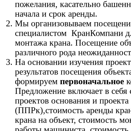
пожелания, касательно башенн
начала и срок аренды.
Мы организовываем посещени
специалистом КранКомпани дл
монтажа крана. Посещение об
различного рода неожиданност
На основании изучения проек
результатов посещения объект
формируем
первоначальное
к
Предложение включает в себя 
проектов основания и проекта
(ППРк),стоимость аренды кран
крана на объект, стоимость мо
работы машиниста, стоимость 