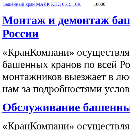
Башенный кран МАЯК КПД 6515-10K
10000
Монтаж и демонтаж баш
России
«КранКомпани» осуществля
башенных кранов по всей Р
монтажников выезжает в люб
нам за подробностями услов
Обслуживание башенных
«КранКомпани» осуществляе