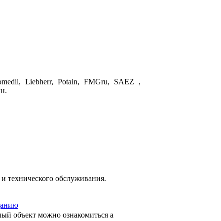
dil, Liebherr, Potain, FMGru,
SAEZ
,
н.
и технического обслуживания.
данию
ный объект можно ознакомиться а