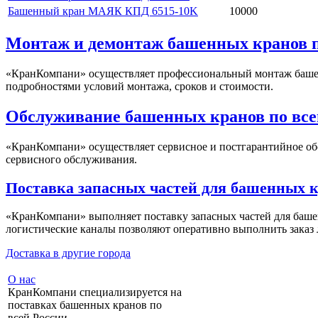
Башенный кран МАЯК КПД 6515-10K
10000
Монтаж и демонтаж башенных кранов п
«КранКомпани» осуществляет профессиональный монтаж башенн
подробностями условий монтажа, сроков и стоимости.
Обслуживание башенных кранов по все
«КранКомпани» осуществляет сервисное и постгарантийное об
сервисного обслуживания.
Поставка запасных частей для башенных кр
«КранКомпани» выполняет поставку запасных частей для баше
логистические каналы позволяют оперативно выполнить заказ 
Доставка в другие города
О нас
КранКомпани специализируется на
поставках башенных кранов по
всей России.