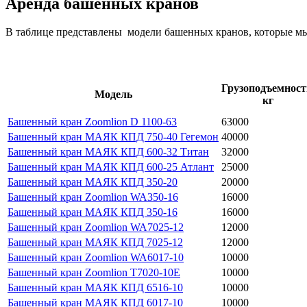
Аренда башенных кранов
В таблице представлены модели башенных кранов, которые мы
Грузоподъемност
Модель
кг
Башенный кран Zoomlion D 1100-63
63000
Башенный кран МАЯК КПД 750-40 Гегемон
40000
Башенный кран МАЯК КПД 600-32 Титан
32000
Башенный кран МАЯК КПД 600-25 Атлант
25000
Башенный кран МАЯК КПД 350-20
20000
Башенный кран Zoomlion WA350-16
16000
Башенный кран МАЯК КПД 350-16
16000
Башенный кран Zoomlion WA7025-12
12000
Башенный кран МАЯК КПД 7025-12
12000
Башенный кран Zoomlion WA6017-10
10000
Башенный кран Zoomlion T7020-10E
10000
Башенный кран МАЯК КПД 6516-10
10000
Башенный кран МАЯК КПД 6017-10
10000