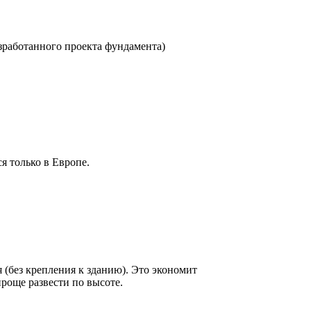
зработанного проекта фундамента)
я только в Европе.
(без крепления к зданию). Это экономит
роще развести по высоте.