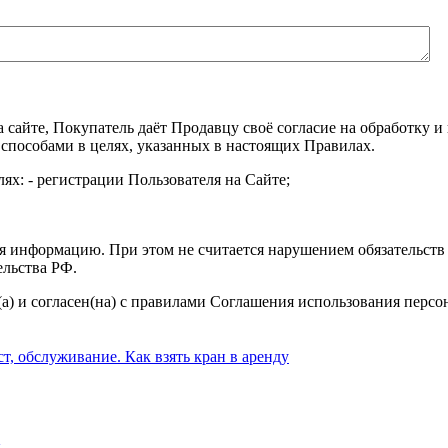
а сайте, Покупатель даёт Продавцу своё согласие на обработку
 способами в целях, указанных в настоящих Правилах.
ях: - регистрации Пользователя на Сайте;
я информацию. При этом не считается нарушением обязательств 
ельства РФ.
а) и согласен(на) с правилами Соглашения использования перс
ы