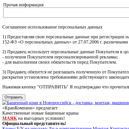
Прочая информация
Соглашение использование персональных данных
1) Предоставляя свои персональные данные при регистрации н
152-ФЗ «О персональных данных» от 27.07.2006 г. различными
2) Продавец использует персональные данные Покупателя в цел
- получения Покупателем персонализированной рекламы;
- для выполнения своих обязательств перед Покупателем.
3) Продавец обязуется не разглашать полученную от Покупател
раскрытия установлена требованиями действующего законодат
Нажимая кнопку
"ОТПРАВИТЬ"
Я подтверждаю что прочитал(
Отправить
«КранКомпани» предлагает
Качественные новые башенные краны
МАЯК
на выгодных условиях!
Официальный представитель!
Краны Б/У на продажу
З\ч и комплектующие
Монтаж
Контакт