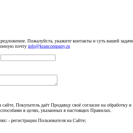
предложение. Пожалуйста, укажите контакты и суть вашей задачи.
тронную почту
info@krancompany.ru
а сайте, Покупатель даёт Продавцу своё согласие на обработку
 способами в целях, указанных в настоящих Правилах.
ях: - регистрации Пользователя на Сайте;