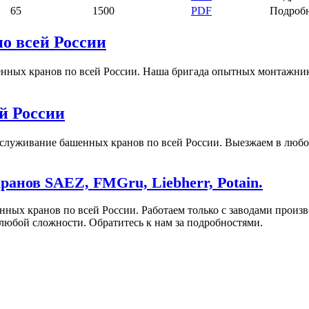
65
1500
PDF
Подроб
о всей России
ых кранов по всей России. Наша бригада опытных монтажников
й России
служивание башенных кранов по всей России. Выезжаем в любой
анов SAEZ, FMGru, Liebherr, Potain.
нных кранов по всей России. Работаем только с заводами про
любой сложности. Обратитесь к нам за подробностями.