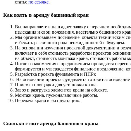
статье
по ссылке
.
Как взять в аренду башенный кран
Вы направляете в наш адрес заявку с перечнем необходи
изыскания и свои пожелания, касательно башенного крана
Мы организовываем посещение объекта техническим спе
избежать различного рода неожиданностей в будущем.
На основании изучения проектной документации и резу
включает в себя стоимость разработки проектов основани
на объект, стоимость монтажа крана, стоимость работы м
После ознакомления с предложением проводятся перегов
формируется и утверждается финальное предложение, кот
Разработка проекта фундамента и ППРк
На основании проекта фундамента готовится основание 
Приемка площадки для установки крана.
Завоз и разгрузка элементов крана на объекте.
Монтаж крана, пусконаладочные работы.
Передача крана в эксплуатацию.
Сколько стоит аренда башенного крана