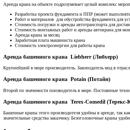
Аренда крана на объекте подрозумевает целый комплекс мероп
Разработка проекта фундамента и ППР (может выполнять 
Работ и материалов для обустройства фундамента для ус
Стоимость погрузки и аренды автотранспорта для доставк
Стоимость монтажных работ и аренды автокрана для мо
Аренда крана за месяц
Заработная плата машиниста крана
Стоимость электроэнергии для работы крана
Аренда башенного крана Liebherr (Либхерр)
Крупнейший в мире производитель. Законодатель мод в отрас
Аренда башенного крана Potain (Потайн)
Второй по значимости поизводитель в мире. Постоянные техн
Аренда башенного крана Terex-Comedil (Терекс-
Башенные краны этого производителя удобны в аренде, так ка
значительные средства заказчику. Безоголовочные краны удобн