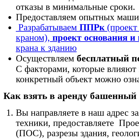
отказы в минимальные сроки.
Предоставляем опытных маши
Разрабатываем
ППРк
(проект
краном),
проект основания и
крана к зданию
бесплатный п
Осуществляем
С факторами, которые влияют 
конкретный объект можно озна
Как взять в аренду башенный
Вы направляете в наш адрес з
техники, предоставляете Прое
(ПОС), разрезы здания, геоло