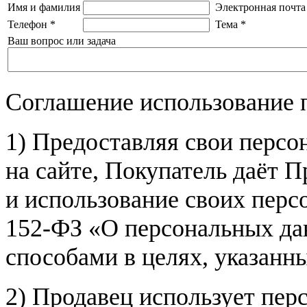
Имя и фамилия
Электронная почта
Телефон
*
Тема
*
Ваш вопрос или задача
Соглашение использование 
1) Предоставляя свои персо
на сайте, Покупатель даёт П
и использование своих пер
152-ФЗ «О персональных дан
способами в целях, указанн
2) Продавец использует пер