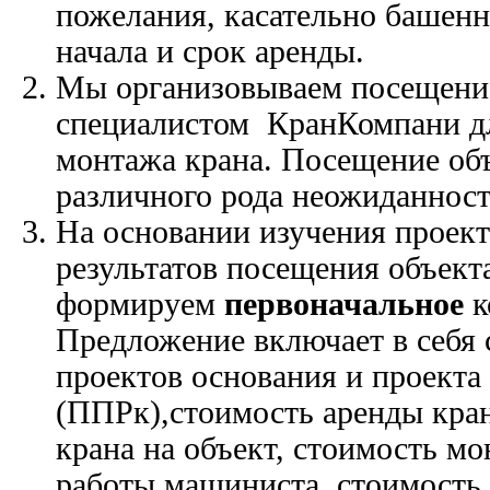
пожелания, касательно башенн
начала и срок аренды.
Мы организовываем посещени
специалистом КранКомпани дл
монтажа крана. Посещение об
различного рода неожиданност
На основании изучения проек
результатов посещения объект
формируем
первоначальное
к
Предложение включает в себя 
проектов основания и проекта
(ППРк),стоимость аренды кран
крана на объект, стоимость мо
работы машиниста, стоимость 