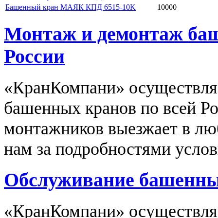
Башенный кран МАЯК КПД 6515-10K
10000
Монтаж и демонтаж баш
России
«КранКомпани» осуществля
башенных кранов по всей Р
монтажников выезжает в люб
нам за подробностями услов
Обслуживание башенных
«КранКомпани» осуществляе