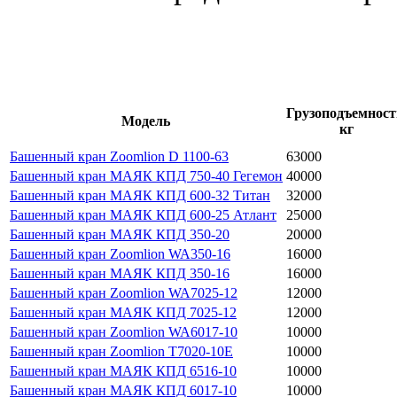
Грузоподъемност
Модель
кг
Башенный кран Zoomlion D 1100-63
63000
Башенный кран МАЯК КПД 750-40 Гегемон
40000
Башенный кран МАЯК КПД 600-32 Титан
32000
Башенный кран МАЯК КПД 600-25 Атлант
25000
Башенный кран МАЯК КПД 350-20
20000
Башенный кран Zoomlion WA350-16
16000
Башенный кран МАЯК КПД 350-16
16000
Башенный кран Zoomlion WA7025-12
12000
Башенный кран МАЯК КПД 7025-12
12000
Башенный кран Zoomlion WA6017-10
10000
Башенный кран Zoomlion T7020-10E
10000
Башенный кран МАЯК КПД 6516-10
10000
Башенный кран МАЯК КПД 6017-10
10000