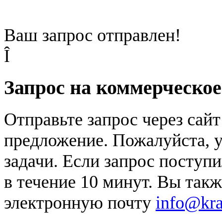
Ваш запрос отправлен!
Î
Запрос на коммерческо
Отправьте запрос через сай
предложение. Пожалуйста, у
задачи. Если запрос поступи
в течение 10 минут. Вы так
электронную почту
info@kr