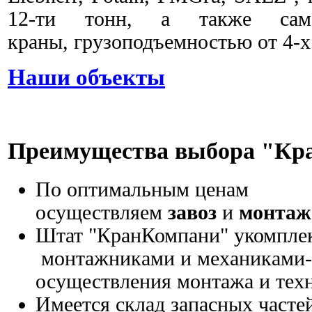
12-ти тонн, а также само
краны, грузоподъемностью от 4-х 
Наши объекты
Преимущества выбора "К
По оптимальным ценам
осуществляем
завоз
и
монтаж
Штат "КранКомпани" укомпле
монтажниками и механиками-
осуществления монтажа и тех
Имеется склад запасных частей