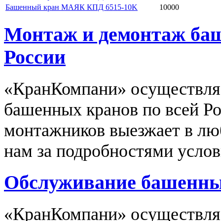
Башенный кран МАЯК КПД 6515-10K
10000
Монтаж и демонтаж баш
России
«КранКомпани» осуществля
башенных кранов по всей Р
монтажников выезжает в люб
нам за подробностями услов
Обслуживание башенных
«КранКомпани» осуществляе