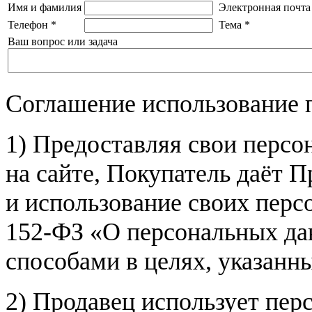
Имя и фамилия
Электронная почта
Телефон
*
Тема
*
Ваш вопрос или задача
Соглашение использование 
1) Предоставляя свои персо
на сайте, Покупатель даёт П
и использование своих пер
152-ФЗ «О персональных дан
способами в целях, указанн
2) Продавец использует пер