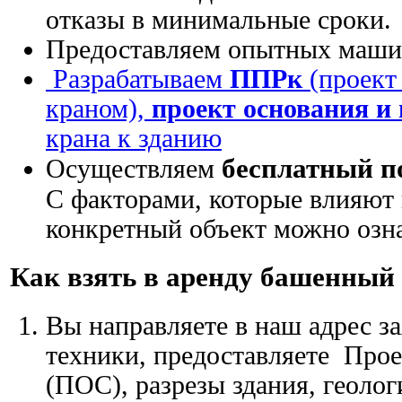
отказы в минимальные сроки.
Предоставляем опытных маши
Разрабатываем
ППРк
(проект
краном),
проект основания и
крана к зданию
бесплатный п
Осуществляем
С факторами, которые влияют 
конкретный объект можно озна
Как взять в аренду башенный
Вы направляете в наш адрес з
техники, предоставляете Прое
(ПОС), разрезы здания, геоло