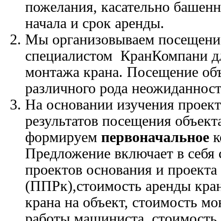
пожелания, касательно башенн
начала и срок аренды.
Мы организовываем посещени
специалистом КранКомпани дл
монтажа крана. Посещение об
различного рода неожиданност
На основании изучения проек
результатов посещения объект
формируем
первоначальное
к
Предложение включает в себя 
проектов основания и проекта
(ППРк),стоимость аренды кран
крана на объект, стоимость мо
работы машиниста, стоимость 