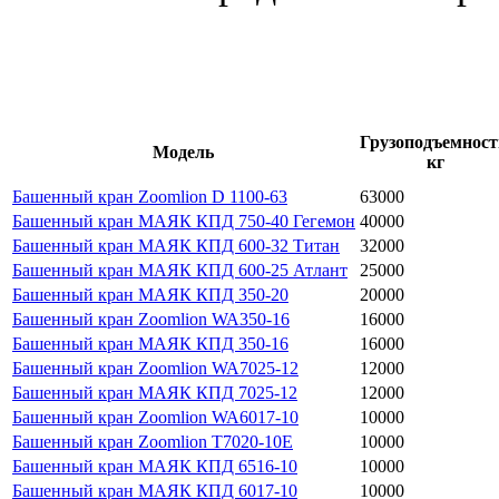
Грузоподъемност
Модель
кг
Башенный кран Zoomlion D 1100-63
63000
Башенный кран МАЯК КПД 750-40 Гегемон
40000
Башенный кран МАЯК КПД 600-32 Титан
32000
Башенный кран МАЯК КПД 600-25 Атлант
25000
Башенный кран МАЯК КПД 350-20
20000
Башенный кран Zoomlion WA350-16
16000
Башенный кран МАЯК КПД 350-16
16000
Башенный кран Zoomlion WA7025-12
12000
Башенный кран МАЯК КПД 7025-12
12000
Башенный кран Zoomlion WA6017-10
10000
Башенный кран Zoomlion T7020-10E
10000
Башенный кран МАЯК КПД 6516-10
10000
Башенный кран МАЯК КПД 6017-10
10000