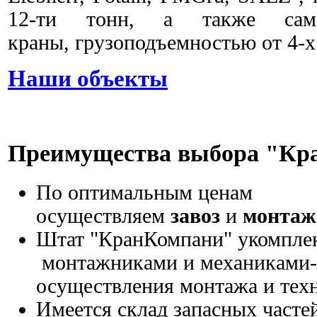
12-ти тонн, а также само
краны, грузоподъемностью от 4-х 
Наши объекты
Преимущества выбора "К
По оптимальным ценам
осуществляем
завоз
и
монтаж
Штат "КранКомпани" укомпле
монтажниками и механиками-
осуществления монтажа и тех
Имеется склад запасных частей