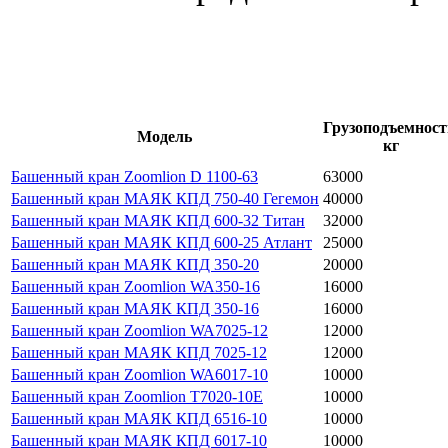
Грузоподъемност
Модель
кг
Башенный кран Zoomlion D 1100-63
63000
Башенный кран МАЯК КПД 750-40 Гегемон
40000
Башенный кран МАЯК КПД 600-32 Титан
32000
Башенный кран МАЯК КПД 600-25 Атлант
25000
Башенный кран МАЯК КПД 350-20
20000
Башенный кран Zoomlion WA350-16
16000
Башенный кран МАЯК КПД 350-16
16000
Башенный кран Zoomlion WA7025-12
12000
Башенный кран МАЯК КПД 7025-12
12000
Башенный кран Zoomlion WA6017-10
10000
Башенный кран Zoomlion T7020-10E
10000
Башенный кран МАЯК КПД 6516-10
10000
Башенный кран МАЯК КПД 6017-10
10000