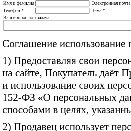
Имя и фамилия
Электронная почта
Телефон
*
Тема
*
Ваш вопрос или задача
Соглашение использование 
1) Предоставляя свои персо
на сайте, Покупатель даёт П
и использование своих пер
152-ФЗ «О персональных дан
способами в целях, указанн
2) Продавец использует пер