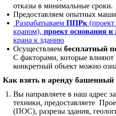
отказы в минимальные сроки.
Предоставляем опытных маши
Разрабатываем
ППРк
(проект
краном),
проект основания и
крана к зданию
бесплатный п
Осуществляем
С факторами, которые влияют 
конкретный объект можно озна
Как взять в аренду башенный
Вы направляете в наш адрес з
техники, предоставляете Прое
(ПОС), разрезы здания, геоло