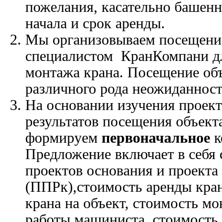
пожелания, касательно башенн
начала и срок аренды.
Мы организовываем посещени
специалистом КранКомпани дл
монтажа крана. Посещение об
различного рода неожиданност
На основании изучения проек
результатов посещения объект
формируем
первоначальное
к
Предложение включает в себя 
проектов основания и проекта
(ППРк),стоимость аренды кран
крана на объект, стоимость мо
работы машиниста, стоимость 