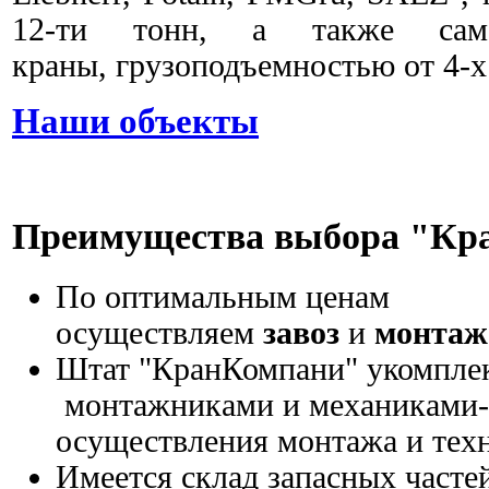
12-ти тонн, а также само
краны, грузоподъемностью от 4-х 
Наши объекты
Преимущества выбора "К
По оптимальным ценам
осуществляем
завоз
и
монтаж
Штат "КранКомпани" укомпле
монтажниками и механиками-
осуществления монтажа и тех
Имеется склад запасных частей