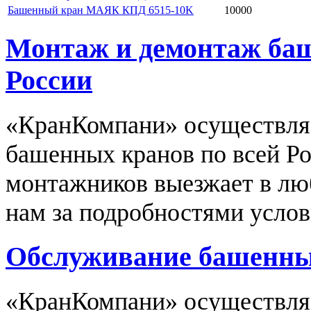
Башенный кран МАЯК КПД 6515-10K
10000
Монтаж и демонтаж баш
России
«КранКомпани» осуществля
башенных кранов по всей Р
монтажников выезжает в люб
нам за подробностями услов
Обслуживание башенных
«КранКомпани» осуществляе