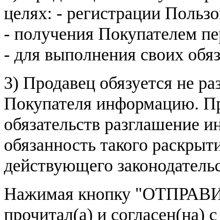
целях: - регистрации Пользо
- получения Покупателем п
- для выполнения своих обя
3) Продавец обязуется не р
Покупателя информацию. Пр
обязательств разглашение и
обязанность такого раскрыт
действующего законодатель
Нажимая кнопку
"ОТПРАВИ
прочитал(а) и согласен(на)