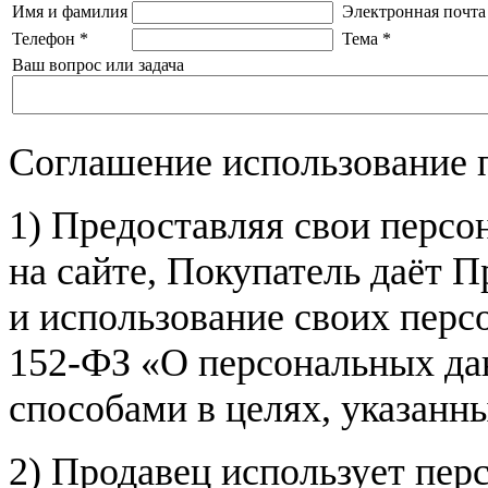
Имя и фамилия
Электронная почта
Телефон
*
Тема
*
Ваш вопрос или задача
Соглашение использование 
1) Предоставляя свои персо
на сайте, Покупатель даёт П
и использование своих пер
152-ФЗ «О персональных дан
способами в целях, указанн
2) Продавец использует пер