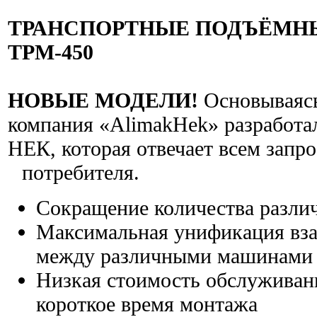
ТРАНСПОРТНЫЕ ПОДЪЁМН
TPM-450
НОВЫЕ МОДЕЛИ!
Основываясь
компания «AlimakHek» разработа
НЕК, которая отвечает всем запр
потребителя.
Сокращение количества разли
Максимальная унификация вза
между различными машинами
Низкая стоимость обслуживани
короткое время монтажа