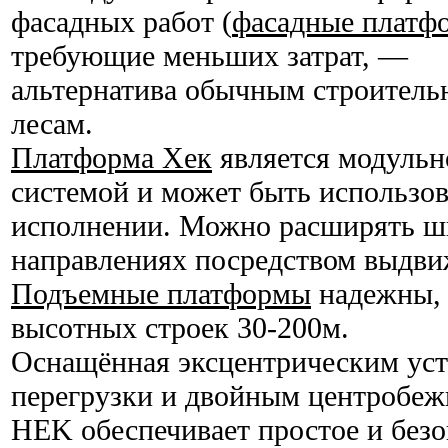
фасадных работ (
фасадные платф
требующие меньших затрат, —
альтернатива обычным строител
лесам.
Платформа Хек
является модульн
системой и может быть использов
исполнении. Можно расширять ши
направлениях посредством выдв
Подъемные платформы
надежны, 
высотных строек 30-200м.
Оснащённая эксцентрическим уст
перегрузки и двойным центробеж
HEK обеспечивает простое и безо