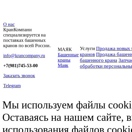
О нас
КранКомпани
специализируется на
поставках башенных
кранов по всей России.
Услуги
Продажа новых 
МАЯК
кранов
Продажа башенн
Башенные
info@krancompany.ru
краны
башенного крана
Запча
Маяк
+7(981)745-53-00
обработки персональн
Заказать звонок
Telegram
Мы используем файлы cookie
Оставаясь на нашем сайте, 
использования файлов cooki