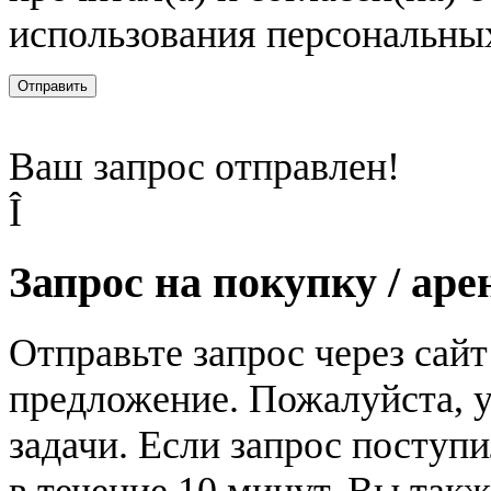
использования персональны
Отправить
Ваш запрос отправлен!
Î
Запрос на покупку / аре
Отправьте запрос через сай
предложение. Пожалуйста, у
задачи. Если запрос поступи
в течение 10 минут. Вы так