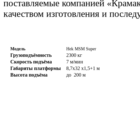
поставляемые компанией «Крамак
качеством изготовления и послед
Модель
Hek MSM Super
Грузоподъёмность
2300 кг
Скорость подъёма
7 м/мин
Габариты платформы
8,7х32 х1,5+1 м
Высота подъёма
до 200 м