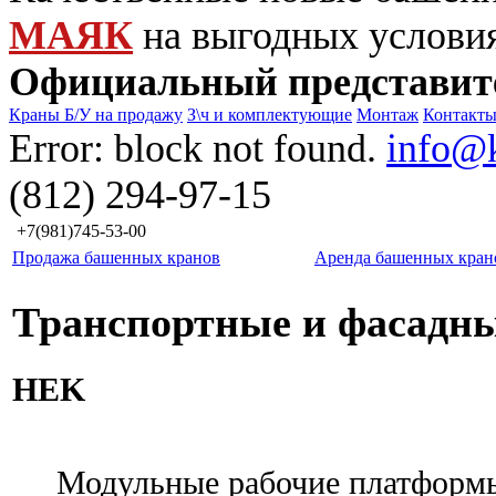
МАЯК
на выгодных услови
Официальный представит
Краны Б/У на продажу
З\ч и комплектующие
Монтаж
Контакт
Error: block not found.
info@
(812) 294-97-15
+7(981)745-53-00
Продажа башенных кранов
Аренда башенных кран
Транспортные и фасадн
HEK
Модульные рабочие платформы