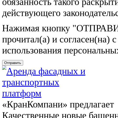
обязанность такого раскрыт
действующего законодатель
Нажимая кнопку
"ОТПРАВИ
прочитал(а) и согласен(на)
использования персональны
Отправить
«КранКомпани» предлагает
Качественные новые башен