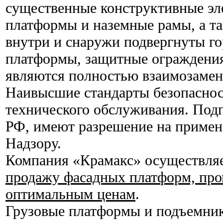
существенные конструктивные эл
платформы и наземные рамы, а т
внутри и снаружи подвергнуты г
платформы, защитные ограждения
являются полностью взаимозаме
Наивысшие стандарты безопасно
технического обслуживания. Подг
РФ, имеют разрешение на примен
Надзору.
Компания «Крамакс» осуществля
продажу фасадных платформ, пр
оптимальным ценам
.
Грузовые платформы и подъемник