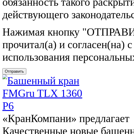
обязанность такого раскрыт
действующего законодатель
Нажимая кнопку
"ОТПРАВИ
прочитал(а) и согласен(на)
использования персональны
Отправить
«КранКомпани» предлагает
Качественные новые башен