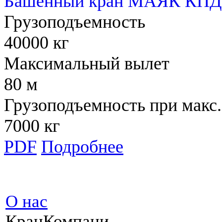
Башенный кран МАЯК КПД 
Грузоподъемность
40000 кг
Максимальный вылет
80 м
Грузоподъемность при макс.
7000 кг
PDF
Подробнее
О нас
КранКомпани