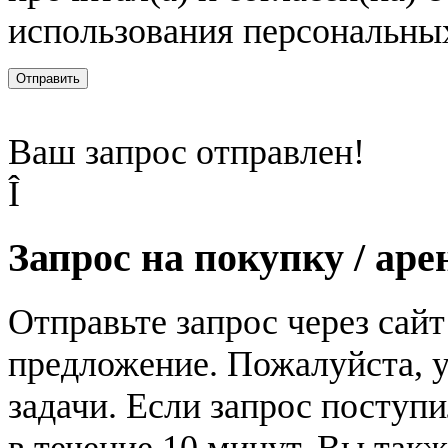
использования персональны
Отправить
Ваш запрос отправлен!
Î
Запрос на покупку / аре
Отправьте запрос через сай
предложение. Пожалуйста, у
задачи. Если запрос поступи
в течение 10 минут. Вы так