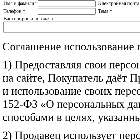
Имя и фамилия
Электронная почта
Телефон
*
Тема
*
Ваш вопрос или задача
Соглашение использование 
1) Предоставляя свои персо
на сайте, Покупатель даёт П
и использование своих пер
152-ФЗ «О персональных дан
способами в целях, указанн
2) Продавец использует пер