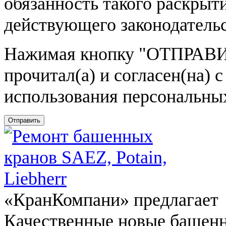
обязанность такого раскрыт
действующего законодатель
Нажимая кнопку
"ОТПРАВИ
прочитал(а) и согласен(на)
использования персональны
Отправить
«КранКомпани» предлагает
Качественные новые башен