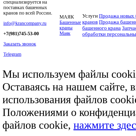
специализируется на
поставках башенных
кранов по всей России.
Услуги
Продажа новых 
МАЯК
кранов
Продажа башенн
Башенные
info@krancompany.ru
краны
башенного крана
Запча
Маяк
+7(981)745-53-00
обработки персональн
Заказать звонок
Telegram
Мы используем файлы cookie
Оставаясь на нашем сайте, 
использования файлов cooki
Положениями о конфиденциа
файлов cookie,
нажмите здес