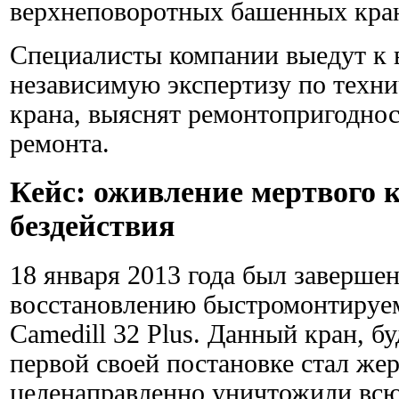
верхнеповоротных башенных кран
Специалисты компании выедут к в
независимую экспертизу по техн
крана, выяснят ремонтопригоднос
ремонта.
Кейс: оживление мертвого 
бездействия
18 января 2013 года был завершен
восстановлению быстромонтируем
Camedill 32 Plus. Данный кран, 
первой своей постановке стал же
целенаправленно уничтожили вс