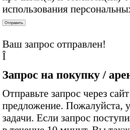
использования персональны
Отправить
Ваш запрос отправлен!
Î
Запрос на покупку / аре
Отправьте запрос через сай
предложение. Пожалуйста, у
задачи. Если запрос поступи
в течение 10 минут. Вы так