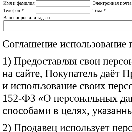
Имя и фамилия
Электронная почта
Телефон
*
Тема
*
Ваш вопрос или задача
Соглашение использование 
1) Предоставляя свои персо
на сайте, Покупатель даёт П
и использование своих пер
152-ФЗ «О персональных дан
способами в целях, указанн
2) Продавец использует пер