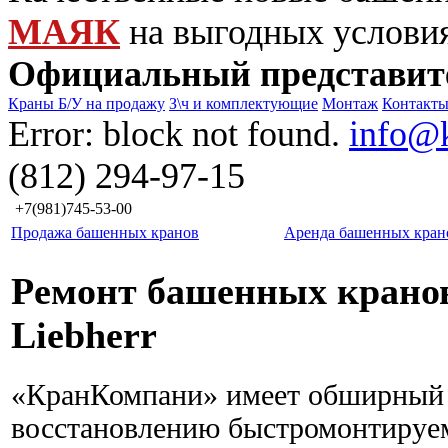
МАЯК
на выгодных услови
Официальный представит
Краны Б/У на продажу
З\ч и комплектующие
Монтаж
Контакт
Error: block not found.
info@
(812) 294-97-15
+7(981)745-53-00
Продажа башенных кранов
Аренда башенных кран
Ремонт башенных кранов
Liebherr
«КранКомпани» имеет обширный 
восстановлению быстромонтируе