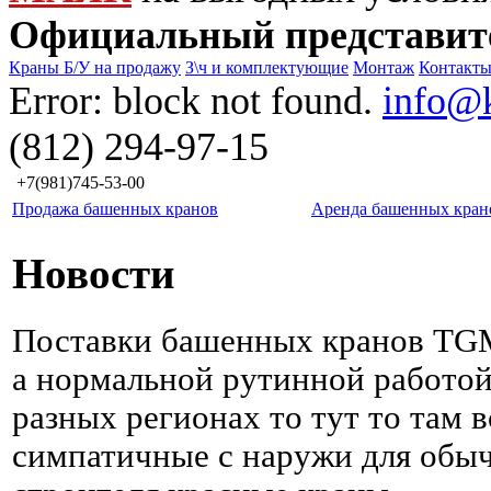
Официальный представит
Краны Б/У на продажу
З\ч и комплектующие
Монтаж
Контакт
Error: block not found.
info@
(812) 294-97-15
+7(981)745-53-00
Продажа башенных кранов
Аренда башенных кран
Новости
Поставки башенных кранов TGM
а нормальной рутинной работой
разных регионах то тут то там 
симпатичные с наружи для обыч