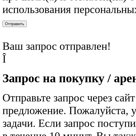
использования персональны
Отправить
Ваш запрос отправлен!
Î
Запрос на покупку / аре
Отправьте запрос через сай
предложение. Пожалуйста, у
задачи. Если запрос поступи
в течение 10 минут. Вы так