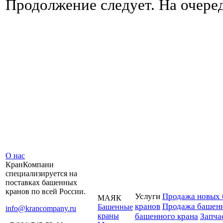
Продолжение следует. На очере
О нас
КранКомпани
специализируется на
поставках башенных
кранов по всей России.
Услуги
Продажа новых 
МАЯК
кранов
Продажа башенн
Башенные
info@krancompany.ru
краны
башенного крана
Запча