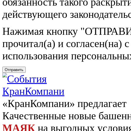
обязанность такого раскрыт
действующего законодатель
Нажимая кнопку
"ОТПРАВИ
прочитал(а) и согласен(на)
использования персональны
Отправить
«КранКомпани» предлагает
Качественные новые башен
МАЯК
на выгодных услови