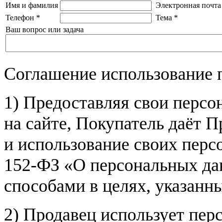
Имя и фамилия
Электронная почта
Телефон
*
Тема
*
Ваш вопрос или задача
Соглашение использование 
1) Предоставляя свои персо
на сайте, Покупатель даёт П
и использование своих пер
152-ФЗ «О персональных дан
способами в целях, указанн
2) Продавец использует пер