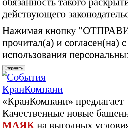
обязанность такого раскрыт
действующего законодатель
Нажимая кнопку
"ОТПРАВИ
прочитал(а) и согласен(на)
использования персональны
Отправить
«КранКомпани» предлагает
Качественные новые башен
МАЯК
на выгодных услови