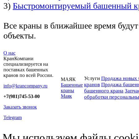
3)
Быстромонтируемый башенный кр
Все краны в ближайшее время будут
объекты.
О нас
КранКомпани
специализируется на
поставках башенных
кранов по всей России.
Услуги
Продажа новых 
МАЯК
кранов
Продажа башенн
Башенные
info@krancompany.ru
краны
башенного крана
Запча
Маяк
+7(981)745-53-00
обработки персональн
Заказать звонок
Telegram
Мы используем файлы cookie