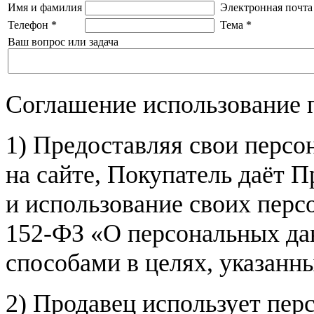
Имя и фамилия
Электронная почта
Телефон
*
Тема
*
Ваш вопрос или задача
Соглашение использование 
1) Предоставляя свои персо
на сайте, Покупатель даёт П
и использование своих пер
152-ФЗ «О персональных дан
способами в целях, указанн
2) Продавец использует пер