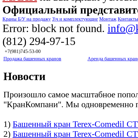
Официальный представит
Краны Б/У на продажу
З\ч и комплектующие
Монтаж
Контакт
Error: block not found.
info@
(812) 294-97-15
+7(981)745-53-00
Продажа башенных кранов
Аренда башенных кран
Новости
Произошло самое масштабное попол
"КранКомпани". Мы одновременно 
1)
Башенный кран Terex-Comedil CT
2)
Башенный кран Terex-Comedil CT