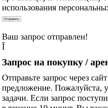
использования персональны
Отправить
Ваш запрос отправлен!
Î
Запрос на покупку / аре
Отправьте запрос через сай
предложение. Пожалуйста, у
задачи. Если запрос поступи
в течение 10 минут. Вы так