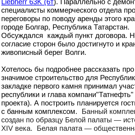
Liebherr 63K (6т
). Параллельно с демо
специалисты коммерческого отдела пр
переговоры по поводу аренды этого кра
городе Болгар, Республика Татарстан.
Обсуждался каждый пункт договора. 
согласие сторон было достигнуто и кра
живописный берег Волги.
Хотелось бы подробнее рассказать про 
значимое строительство для Республик
закладке первого камня принимал учас
республики и глава компани"Татнефть"
проекта). А построить планируется го
с банным комплексом.
Банный комплек
создан по образцу Белой палаты — ист
XIV века. Белая палата — общественн