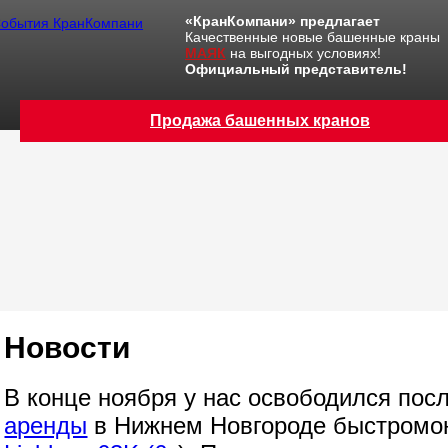
«КранКомпани» предлагает
Качественные новые башенные краны
МАЯК
на выгодных условиях!
Официальный представитель!
Продажа башенных кранов
Новости
В конце ноября у нас освободился пос
аренды
в Нижнем Новгороде быстромо