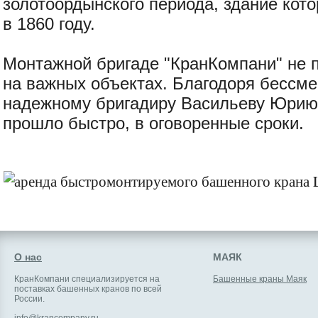
золотоордынского периода, здание кот
в 1860 году.
Монтажной бригаде "КранКомпани" не 
на важных объектах. Благодоря бессме
надежному бригадиру Васильеву Юрию
прошло быстро, в оговоренные сроки.
О нас
МАЯК
КранКомпани специализируется на
Башенные краны Маяк
поставках башенных кранов по всей
России.