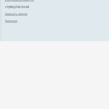
info@krancompany.ru
+7(981)745-53-00
Заказать звонок
Telegram