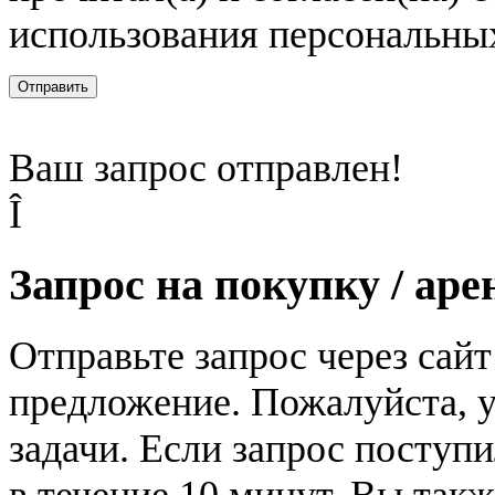
использования персональны
Отправить
Ваш запрос отправлен!
Î
Запрос на покупку / аре
Отправьте запрос через сай
предложение. Пожалуйста, у
задачи. Если запрос поступи
в течение 10 минут. Вы так