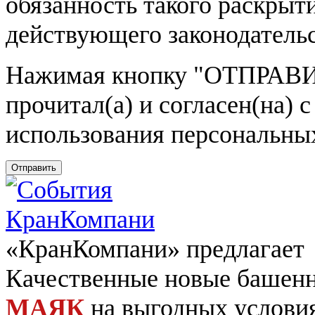
обязанность такого раскрыт
действующего законодатель
Нажимая кнопку
"ОТПРАВИ
прочитал(а) и согласен(на)
использования персональны
Отправить
«КранКомпани» предлагает
Качественные новые башен
МАЯК
на выгодных услови