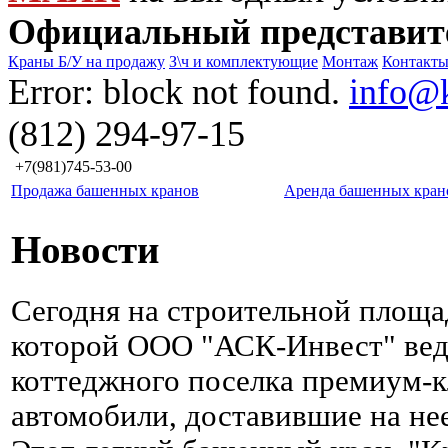
Официальный представит
Краны Б/У на продажу
З\ч и комплектующие
Монтаж
Контакт
Error: block not found.
info@
(812) 294-97-15
+7(981)745-53-00
Продажа башенных кранов
Аренда башенных кран
Новости
Сегодня на строительной площа
которой ООО "АСК-Инвест" вед
коттеджного поселка премиум-к
автомобили, доставившие на не