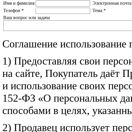
Имя и фамилия
Электронная почта
Телефон
*
Тема
*
Ваш вопрос или задача
Соглашение использование 
1) Предоставляя свои персо
на сайте, Покупатель даёт П
и использование своих пер
152-ФЗ «О персональных дан
способами в целях, указанн
2) Продавец использует пер