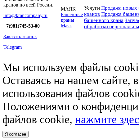
кранов по всей России.
Услуги
Продажа новых 
МАЯК
кранов
Продажа башенн
Башенные
info@krancompany.ru
краны
башенного крана
Запча
Маяк
+7(981)745-53-00
обработки персональн
Заказать звонок
Telegram
Мы используем файлы cookie
Оставаясь на нашем сайте, 
использования файлов cooki
Положениями о конфиденциа
файлов cookie,
нажмите здес
Я согласен