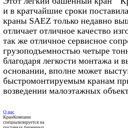
Этот легкий башенный кран "К
и в кратчайшие сроки поставила
краны SAEZ только недавно вы
отличает отличное качество изг
так же отличное сервисное соп
грузоподъемностью четыре тон
благодаря легкости монтажа и 
основании, вполне может выступ
быстромонтируемым кранам при
возведении малоэтажных объект
О нас
КранКомпани
специализируется на
поставках башенных