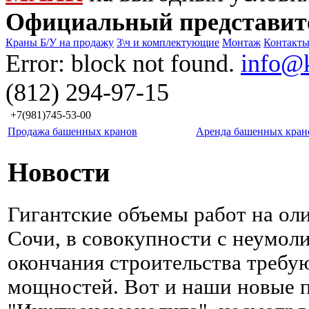
Официальный представит
Краны Б/У на продажу
З\ч и комплектующие
Монтаж
Контакт
Error: block not found.
info@
(812) 294-97-15
+7(981)745-53-00
Продажа башенных кранов
Аренда башенных кран
Новости
Гигантские объемы работ на ол
Сочи, в совокупности с неумо
окончания строительства требу
мощностей. Вот и наши новые 