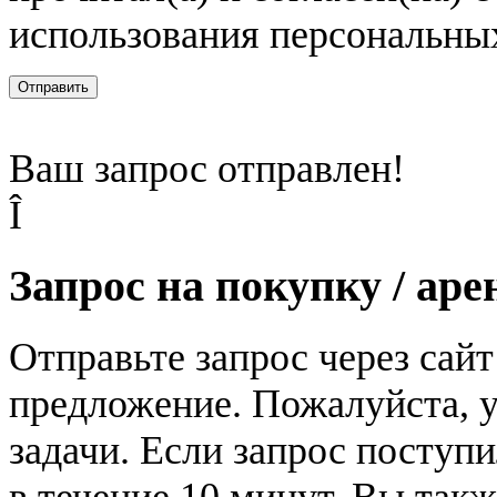
использования персональны
Отправить
Ваш запрос отправлен!
Î
Запрос на покупку / аре
Отправьте запрос через сай
предложение. Пожалуйста, у
задачи. Если запрос поступи
в течение 10 минут. Вы так