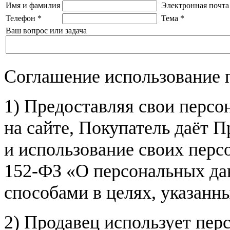
Имя и фамилия
Электронная почта
Телефон
*
Тема
*
Ваш вопрос или задача
Соглашение использование 
1) Предоставляя свои персо
на сайте, Покупатель даёт П
и использование своих пер
152-ФЗ «О персональных дан
способами в целях, указанн
2) Продавец использует пер