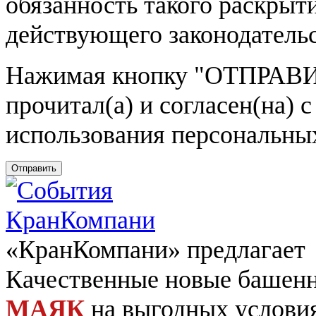
обязанность такого раскрыт
действующего законодатель
Нажимая кнопку
"ОТПРАВИ
прочитал(а) и согласен(на)
использования персональны
Отправить
«КранКомпани» предлагает
Качественные новые башен
МАЯК
на выгодных услови