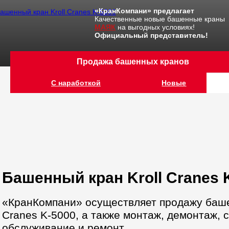
«КранКомпани» предлагает
Качественные новые башенные краны
МАЯК
на выгодных условиях!
Официальный представитель!
Продажа башенных кранов
С наработкой
Новые
Башенный кран Kroll Cranes 
«КранКомпани» осуществляет продажу башен
Cranes K-5000, а также монтаж, демонтаж, 
обслуживание и ремонт.