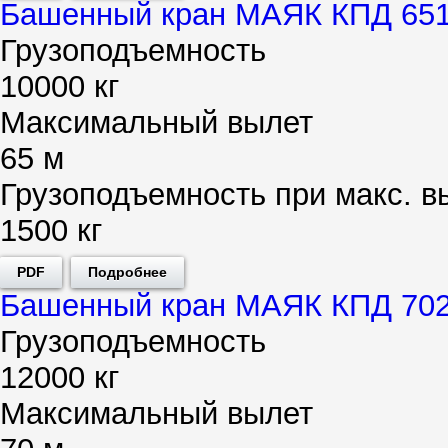
Башенный кран МАЯК КПД 651
Грузоподъемность
10000 кг
Максимальный вылет
65 м
Грузоподъемность при макс. в
1500 кг
PDF
Подробнее
Башенный кран МАЯК КПД 702
Грузоподъемность
12000 кг
Максимальный вылет