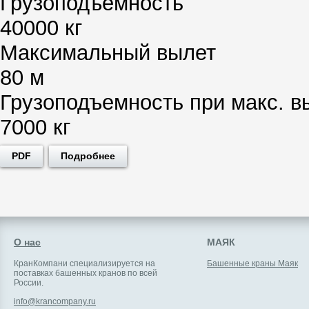
Грузоподъемность
40000 кг
Максимальный вылет
80 м
Грузоподъемность при макс. в
7000 кг
PDF
Подробнее
О нас
МАЯК
КранКомпани специализируется на
Башенные краны Маяк
поставках башенных кранов по всей
России.
info@krancompany.ru