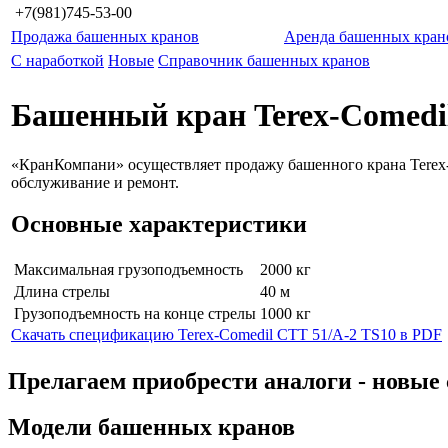
+7(981)745-53-00
Продажа башенных кранов
Аренда башенных кран
С наработкой
Новые
Справочник башенных кранов
Башенный кран Terex-Comedil
«КранКомпани» осуществляет продажу башенного крана Terex-
обслуживание и ремонт.
Основные характеристики
Максимальная грузоподъемность
2000 кг
Длина стрелы
40 м
Грузоподъемность на конце стрелы
1000 кг
Скачать спецификацию Terex-Comedil CTT 51/A-2 TS10 в PDF
Прелагаем приобрести аналоги - нов
Модели башенных кранов