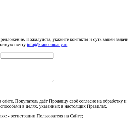
предложение. Пожалуйста, укажите контакты и суть вашей задачи.
тронную почту
info@krancompany.ru
а сайте, Покупатель даёт Продавцу своё согласие на обработку
 способами в целях, указанных в настоящих Правилах.
ях: - регистрации Пользователя на Сайте;