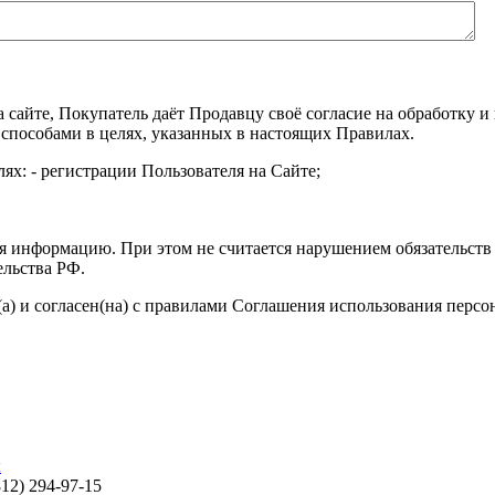
а сайте, Покупатель даёт Продавцу своё согласие на обработку
 способами в целях, указанных в настоящих Правилах.
ях: - регистрации Пользователя на Сайте;
я информацию. При этом не считается нарушением обязательств 
ельства РФ.
а) и согласен(на) с правилами Соглашения использования перс
ы
812) 294-97-15