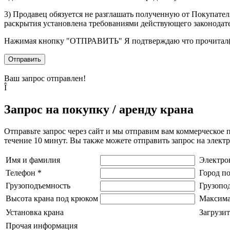
3) Продавец обязуется не разглашать полученную от Покупател
раскрытия установлена требованиями действующего законодат
Нажимая кнопку
"ОТПРАВИТЬ"
Я подтверждаю что прочитал(
Отправить
Ваш запрос отправлен!
Î
Запрос на покупку / аренду крана
Отправьте запрос через сайт и мы отправим вам коммерческое 
течение 10 минут. Вы также можете отправить запрос на элек
Имя и фамилия
Электро
Телефон
*
Город п
Грузоподъемность
Грузопо
Высота крана под крюком
Максима
Установка крана
Загрузит
Прочая информация