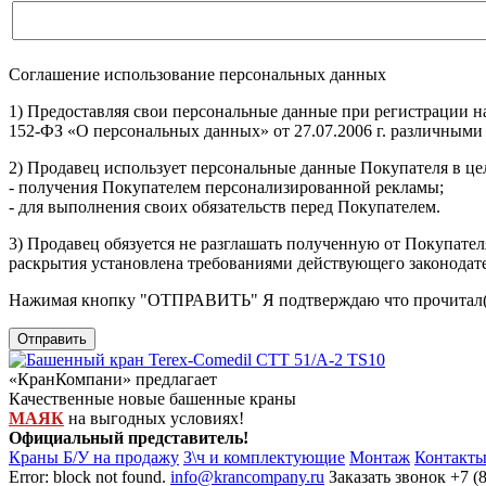
Соглашение использование персональных данных
1) Предоставляя свои персональные данные при регистрации н
152-ФЗ «О персональных данных» от 27.07.2006 г. различными
2) Продавец использует персональные данные Покупателя в цел
- получения Покупателем персонализированной рекламы;
- для выполнения своих обязательств перед Покупателем.
3) Продавец обязуется не разглашать полученную от Покупател
раскрытия установлена требованиями действующего законодат
Нажимая кнопку
"ОТПРАВИТЬ"
Я подтверждаю что прочитал(
Отправить
«КранКомпани» предлагает
Качественные новые башенные краны
МАЯК
на выгодных условиях!
Официальный представитель!
Краны Б/У на продажу
З\ч и комплектующие
Монтаж
Контакт
Error: block not found.
info@krancompany.ru
Заказать звонок
+7 (