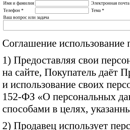
Имя и фамилия
Электронная почта
Телефон
*
Тема
*
Ваш вопрос или задача
Соглашение использование 
1) Предоставляя свои персо
на сайте, Покупатель даёт П
и использование своих пер
152-ФЗ «О персональных дан
способами в целях, указанн
2) Продавец использует пер