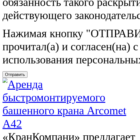
обязанность такого раскрыт
действующего законодатель
Нажимая кнопку
"ОТПРАВИ
прочитал(а) и согласен(на)
использования персональны
Отправить
«КранКомпани» предлагает