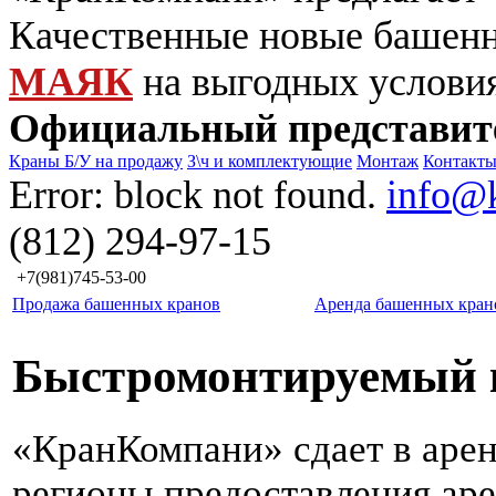
Качественные новые башен
МАЯК
на выгодных услови
Официальный представит
Краны Б/У на продажу
З\ч и комплектующие
Монтаж
Контакт
Error: block not found.
info@
(812) 294-97-15
+7(981)745-53-00
Продажа башенных кранов
Аренда башенных кран
Быстромонтируемый к
«КранКомпани» сдает в аре
регионы предоставления ар