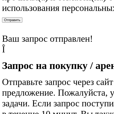
использования персональны
Отправить
Ваш запрос отправлен!
Î
Запрос на покупку / аре
Отправьте запрос через сай
предложение. Пожалуйста, у
задачи. Если запрос поступи
в течение 10 минут. Вы так