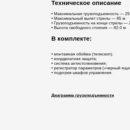
Техническое описание
• Максимальная грузоподъемность — 25 т
• Максимальный вылет стрелы — 85 м
• Грузоподъемность на конце стрелы — 2.
• Высота свободного стояния — 82.0 м
В комплекте:
• монтажная обойма (телескоп);
• координатная защита;
• система антистолкновения;
• регистратор параметров («черный ящи
• подогрев шкафов управления.
Диаграмма грузоподъемности