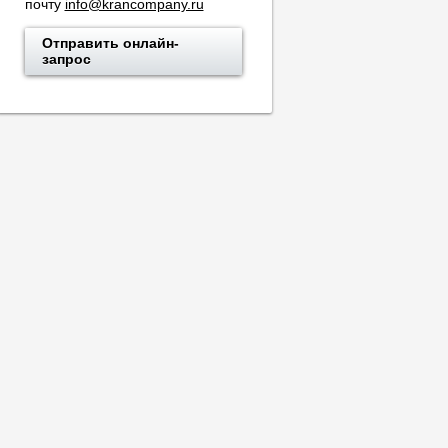
почту
info@krancompany.ru
Отправить онлайн-
запрос