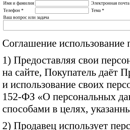
Имя и фамилия
Электронная почта
Телефон
*
Тема
*
Ваш вопрос или задача
Соглашение использование 
1) Предоставляя свои персо
на сайте, Покупатель даёт П
и использование своих пер
152-ФЗ «О персональных дан
способами в целях, указанн
2) Продавец использует пер