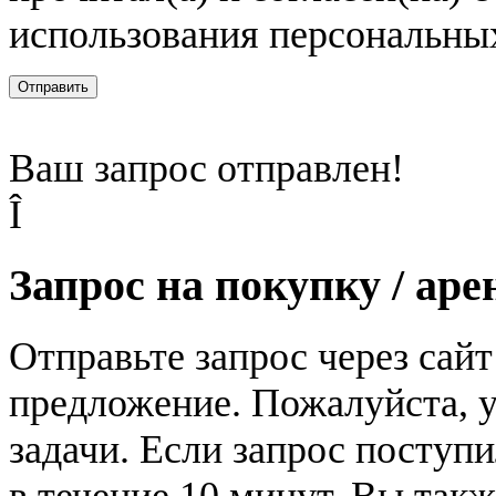
использования персональны
Отправить
Ваш запрос отправлен!
Î
Запрос на покупку / аре
Отправьте запрос через сай
предложение. Пожалуйста, у
задачи. Если запрос поступи
в течение 10 минут. Вы так