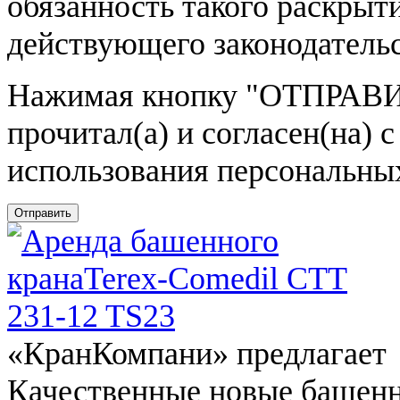
обязанность такого раскрыт
действующего законодатель
Нажимая кнопку
"ОТПРАВИ
прочитал(а) и согласен(на)
использования персональны
Отправить
«КранКомпани» предлагает
Качественные новые башен