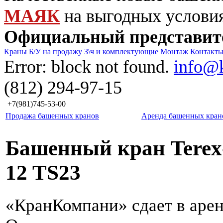
МАЯК
на выгодных услови
Официальный представит
Краны Б/У на продажу
З\ч и комплектующие
Монтаж
Контакт
Error: block not found.
info@
(812) 294-97-15
+7(981)745-53-00
Продажа башенных кранов
Аренда башенных кран
Башенный кран Terex
12 TS23
«КранКомпани» сдает в арен