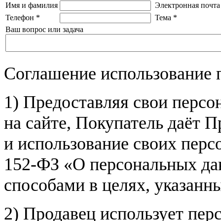
Имя и фамилия
Электронная почта
Телефон
*
Тема
*
Ваш вопрос или задача
Соглашение использование 
1) Предоставляя свои персо
на сайте, Покупатель даёт П
и использование своих пер
152-ФЗ «О персональных дан
способами в целях, указанн
2) Продавец использует пер