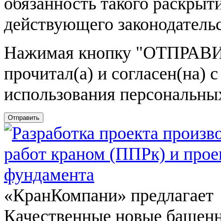
обязанность такого раскрыт
действующего законодатель
Нажимая кнопку
"ОТПРАВИ
прочитал(а) и согласен(на)
использования персональны
Отправить
«КранКомпани» предлагает
Качественные новые башен