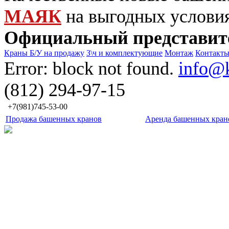
МАЯК
на выгодных услови
Официальный представит
Краны Б/У на продажу
З\ч и комплектующие
Монтаж
Контакт
Error: block not found.
info@
(812) 294-97-15
+7(981)745-53-00
Продажа башенных кранов
Аренда башенных кран