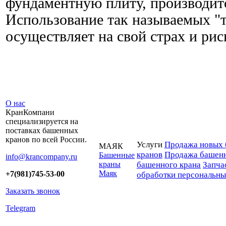
фундаментную плиту, производитс
Использование так называемых "т
осуществляет на свой страх и рис
О нас
КранКомпани
специализируется на
поставках башенных
кранов по всей России.
Услуги
Продажа новых 
МАЯК
кранов
Продажа башенн
Башенные
info@krancompany.ru
краны
башенного крана
Запча
Маяк
+7(981)745-53-00
обработки персональн
Заказать звонок
Telegram