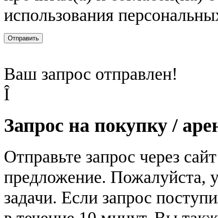
использования персональны
Отправить
Ваш запрос отправлен!
Î
Запрос на покупку / аре
Отправьте запрос через сай
предложение. Пожалуйста, у
задачи. Если запрос поступи
в течение 10 минут. Вы так