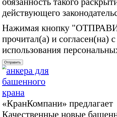
обязанность такого раскрыт
действующего законодатель
Нажимая кнопку
"ОТПРАВИ
прочитал(а) и согласен(на)
использования персональны
Отправить
«КранКомпани» предлагает
Качественные новые башен