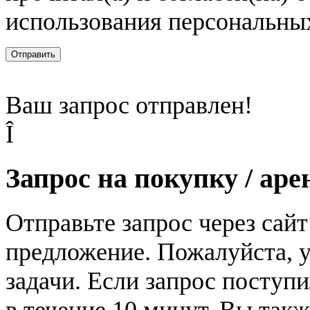
использования персональны
Отправить
Ваш запрос отправлен!
Î
Запрос на покупку / аре
Отправьте запрос через сай
предложение. Пожалуйста, у
задачи. Если запрос поступи
в течение 10 минут. Вы так