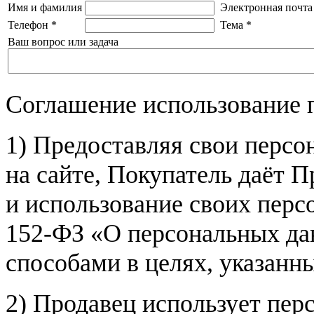
Имя и фамилия
Электронная почта
Телефон
*
Тема
*
Ваш вопрос или задача
Соглашение использование 
1) Предоставляя свои персо
на сайте, Покупатель даёт П
и использование своих пер
152-ФЗ «О персональных дан
способами в целях, указанн
2) Продавец использует пер