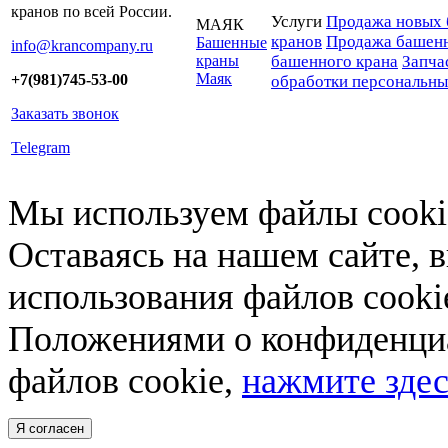
кранов по всей России.
Услуги
Продажа новых 
МАЯК
кранов
Продажа башенн
Башенные
info@krancompany.ru
краны
башенного крана
Запча
Маяк
+7(981)745-53-00
обработки персональн
Заказать звонок
Telegram
Мы используем файлы cookie
Оставаясь на нашем сайте, 
использования файлов cooki
Положениями о конфиденциа
файлов cookie,
нажмите здес
Я согласен