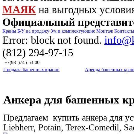
МАЯК
на выгодных услови
Официальный представит
Краны Б/У на продажу
З\ч и комплектующие
Монтаж
Контакт
Error: block not found.
info@
(812) 294-97-15
+7(981)745-53-00
Продажа башенных кранов
Аренда башенных кран
Анкера для башенных к
Предлагаем купить анкера для у
Liebherr, Potain, Terex-Comedil, S